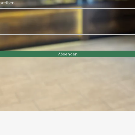
reiben ...
Absenden