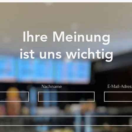
Ihre Meinung
ist uns wichtig
Nachname
E-Mail-Adre