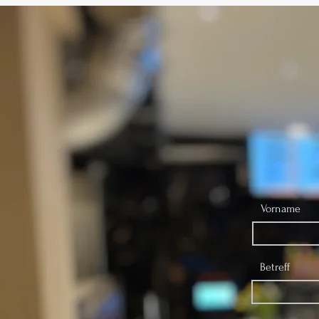
Vorname
Betreff